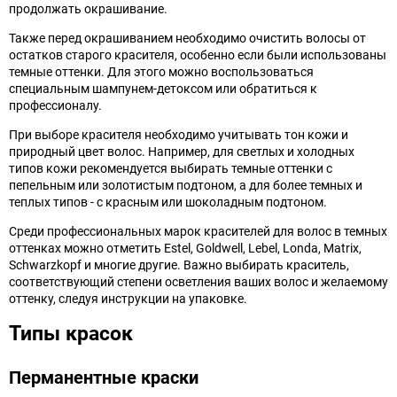
продолжать окрашивание.
Также перед окрашиванием необходимо очистить волосы от
остатков старого красителя, особенно если были использованы
темные оттенки. Для этого можно воспользоваться
специальным шампунем-детоксом или обратиться к
профессионалу.
При выборе красителя необходимо учитывать тон кожи и
природный цвет волос. Например, для светлых и холодных
типов кожи рекомендуется выбирать темные оттенки с
пепельным или золотистым подтоном, а для более темных и
теплых типов - с красным или шоколадным подтоном.
Среди профессиональных марок красителей для волос в темных
оттенках можно отметить Estel, Goldwell, Lebel, Londa, Matrix,
Schwarzkopf и многие другие. Важно выбирать краситель,
соответствующий степени осветления ваших волос и желаемому
оттенку, следуя инструкции на упаковке.
Типы красок
Перманентные краски