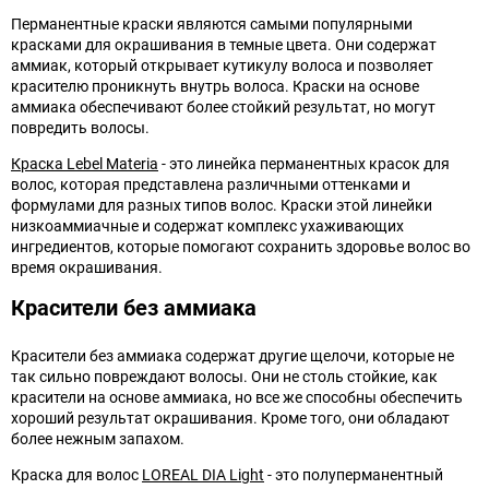
Перманентные краски являются самыми популярными
красками для окрашивания в темные цвета. Они содержат
аммиак, который открывает кутикулу волоса и позволяет
красителю проникнуть внутрь волоса. Краски на основе
аммиака обеспечивают более стойкий результат, но могут
повредить волосы.
Краска Lebel Materia
- это линейка перманентных красок для
волос, которая представлена различными оттенками и
формулами для разных типов волос. Краски этой линейки
низкоаммиачные и содержат комплекс ухаживающих
ингредиентов, которые помогают сохранить здоровье волос во
время окрашивания.
Красители без аммиака
Красители без аммиака содержат другие щелочи, которые не
так сильно повреждают волосы. Они не столь стойкие, как
красители на основе аммиака, но все же способны обеспечить
хороший результат окрашивания. Кроме того, они обладают
более нежным запахом.
Краска для волос
LOREAL DIA Light
- это полуперманентный