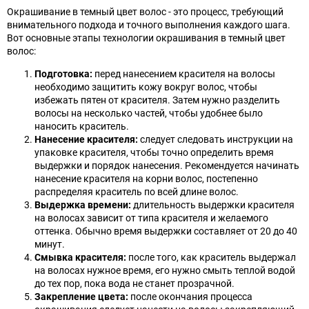
Окрашивание в темный цвет волос - это процесс, требующий
внимательного подхода и точного выполнения каждого шага.
Вот основные этапы технологии окрашивания в темный цвет
волос:
Подготовка:
перед нанесением красителя на волосы
необходимо защитить кожу вокруг волос, чтобы
избежать пятен от красителя. Затем нужно разделить
волосы на несколько частей, чтобы удобнее было
наносить краситель.
Нанесение красителя:
следует следовать инструкции на
упаковке красителя, чтобы точно определить время
выдержки и порядок нанесения. Рекомендуется начинать
нанесение красителя на корни волос, постепенно
распределяя краситель по всей длине волос.
Выдержка времени:
длительность выдержки красителя
на волосах зависит от типа красителя и желаемого
оттенка. Обычно время выдержки составляет от 20 до 40
минут.
Смывка красителя:
после того, как краситель выдержал
на волосах нужное время, его нужно смыть теплой водой
до тех пор, пока вода не станет прозрачной.
Закрепление цвета:
после окончания процесса