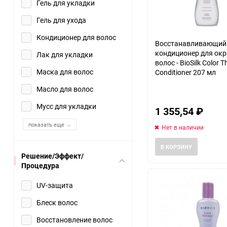
Гель для укладки
Гель для ухода
Кондиционер для волос
Восстанавливающий
кондиционер для ок
Лак для укладки
волос - BioSilk Color 
Маска для волос
Conditioner 207 мл
Масло для волос
Мусс для укладки
1 355,54
₽
показать еще
Нет в наличии
В КОРЗИНУ
Решение/Эффект/
Процедура
UV-защита
Блеск волос
Восстановление волос