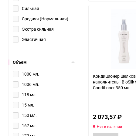
Сильная
Средняя (Нормальная)
Экстра сильная
Эластичная
Объем
1000 мл.
Кондиционер шелко
наполнитель - BioSilk Si
1006 мл.
Conditioner 350 мл
118 мл.
15 мл.
150 мл.
2 073,57
₽
167 мл.
Нет в наличии
177 мл.