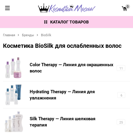
0
КАТАЛОГ ТОВАРОВ
Главная
Бренды
BioSilk
Косметика BioSilk для ослабленных волос
Color Therapy — Линия для окрашенных
11
волос
Hydrating Therapy — Линия для
6
увлажнения
Silk Therapy — Линия шелковая
25
терапия