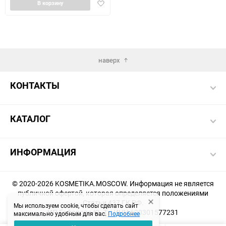
Добавить
В корзину
в
избранное
наверх
КОНТАКТЫ
КАТАЛОГ
ИНФОРМАЦИЯ
© 2020-2026 KOSMETIKA.MOSCOW. Информация не является
публичной офертой, которая определяется положениями
Статьи 437 ГК РФ.
Мы используем cookie, чтобы сделать сайт
ИП Гафарова Ю. Т. | ИНН 620301577231
максимально удобным для вас.
Подробнее