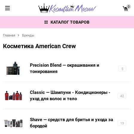
0
КАТАЛОГ ТОВАРОВ
Главная
Бренды
Косметика American Crew
Precision Blend — окрашивания и
5
тонирования
Classic — Шампуни - Кондиционеры -
42
уход для волос и тело
Shave — средств для бритья и ухода за
13
бородой