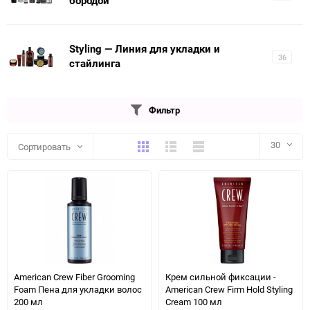
бородой
Styling — Линия для укладки и
36
стайлинга
Фильтр
Плитка
Подробно
Компактно
30
Сортировать
30
60
90
150
American Crew Fiber Grooming
Крем сильной фиксации -
Foam Пена для укладки волос
American Crew Firm Hold Styling
200 мл
Cream 100 мл