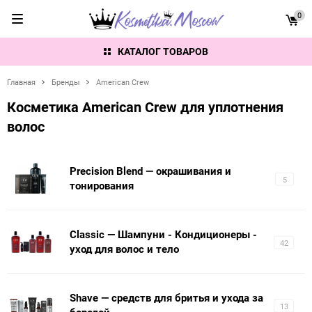
0
КАТАЛОГ ТОВАРОВ
Главная
Бренды
American Crew
Косметика American Crew для уплотнения
волос
Precision Blend — окрашивания и
5
тонирования
Classic — Шампуни - Кондиционеры -
42
уход для волос и тело
Shave — средств для бритья и ухода за
13