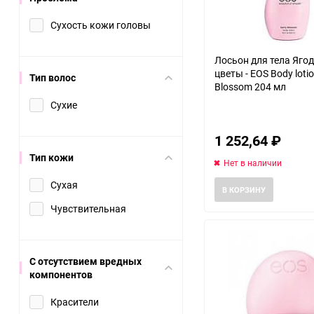
Сухость кожи головы
Лосьон для тела Яго
цветы - EOS Body lotio
Тип волос
Blossom 204 мл
Сухие
1 252,64
₽
Тип кожи
Нет в наличии
Сухая
В КОРЗИНУ
Чувствительная
С отсутствием вредных
компонентов
Красители