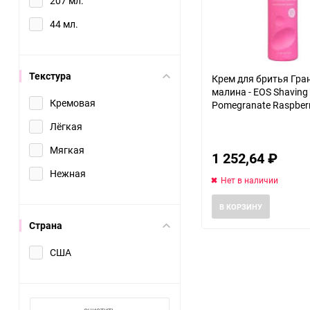
207 мл.
44 мл.
Текстура
Крем для бритья Гра
малина - EOS Shaving
Кремовая
Pomegranate Raspber
Лёгкая
Мягкая
1 252,64
₽
Нежная
Нет в наличии
В КОРЗИНУ
Страна
США
очистить