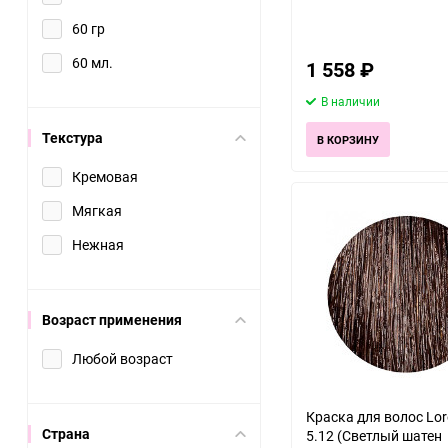
60 гр
60 мл.
1 558
₽
В наличии
Текстура
В КОРЗИНУ
Кремовая
Мягкая
Нежная
Возраст применения
Любой возраст
Краска для волос Lor
Страна
5.12 (Светлый шатен