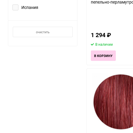
пепельно-перламутр
Испания
очистить
1 294
₽
В наличии
В КОРЗИНУ