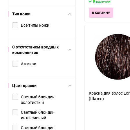
В наличии
В КОРЗИНУ
Тип кожи
Все типы кожи
С отсутствием вредных
компонентов
Аммиак
Цвет краски
Краска для волос Lore
Светлый блондин
(Шатен)
золотистый
Светлый блондин
интенсивный
Светлый блондин