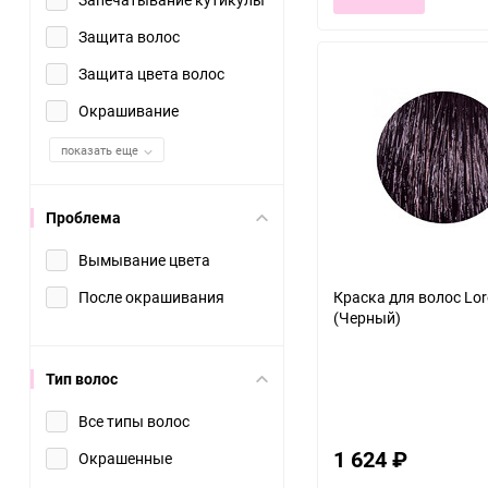
Защита волос
Защита цвета волос
Окрашивание
показать еще
Проблема
Вымывание цвета
После окрашивания
Краска для волос Lore
(Черный)
Тип волос
Все типы волос
1 624
₽
Окрашенные