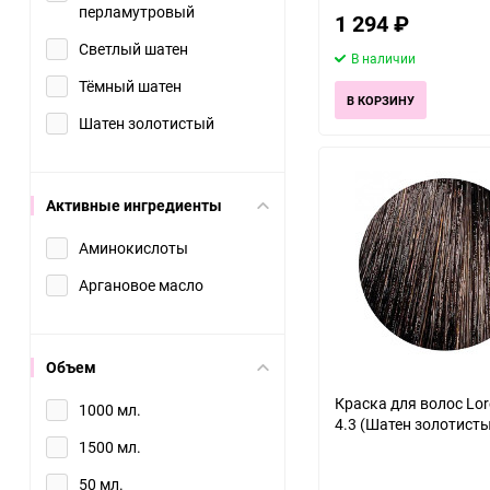
перламутровый
1 294
₽
Светлый шатен
В наличии
Тёмный шатен
В КОРЗИНУ
Шатен золотистый
Активные ингредиенты
Аминокислоты
Аргановое масло
Объем
Краска для волос Lor
1000 мл.
4.3 (Шатен золотист
1500 мл.
50 мл.