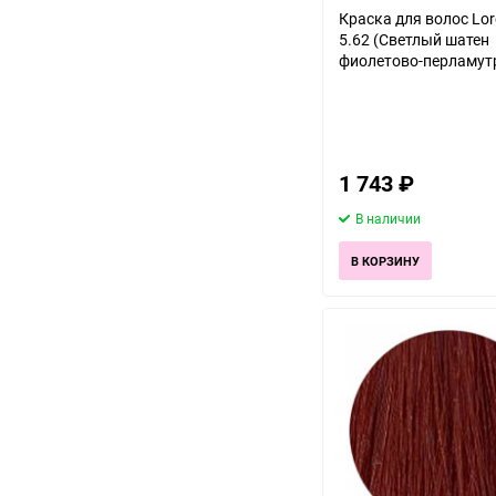
Краска для волос Lor
5.62 (Светлый шатен
фиолетово-перламут
1 743
₽
В наличии
В КОРЗИНУ