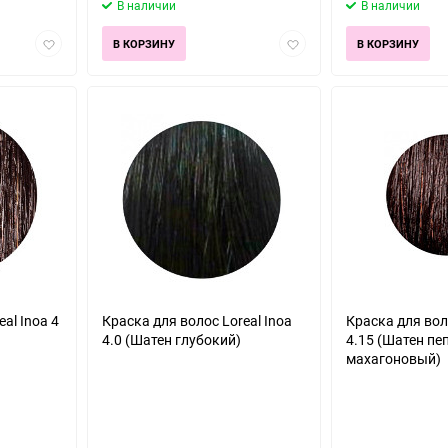
В наличии
В наличии
Добавить
Добавить
В КОРЗИНУ
В КОРЗИНУ
в
в
избранное
избранное
al Inoa 4
Краска для волос Loreal Inoa
Краска для воло
4.0 (Шатен глубокий)
4.15 (Шатен пе
махагоновый)