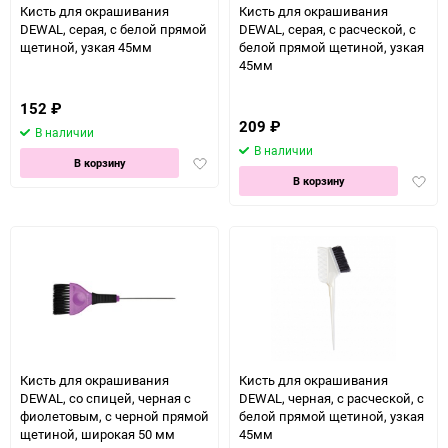
Кисть для окрашивания
Кисть для окрашивания
DEWAL, серая, с белой прямой
DEWAL, серая, с расческой, с
щетиной, узкая 45мм
белой прямой щетиной, узкая
45мм
152
₽
209
₽
В наличии
В наличии
Добавить
В корзину
Доба
в
В корзину
в
избранное
избра
Кисть для окрашивания
Кисть для окрашивания
DEWAL, со спицей, черная с
DEWAL, черная, с расческой, с
фиолетовым, с черной прямой
белой прямой щетиной, узкая
щетиной, широкая 50 мм
45мм