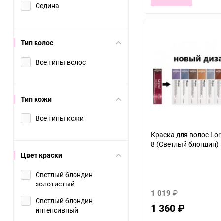
Седина
Тип волос
Все типы волос
Тип кожи
Все типы кожи
Краска для волос Lore
8 (Светлый блондин) 
Цвет краски
Светлый блондин
золотистый
1 019
₽
Светлый блондин
1 360
₽
интенсивный