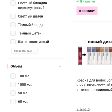
В наличии
Светлый блондин
перламутровый
В КОРЗИНУ
Светлый шатен
Тёмный блондин
Тёмный шатен
Шатен золотистый
показать еще
Объем
100 мл.
Краска для волос Lore
1000 мл.
9.22 (Очень светлый
интенсивно сливовый
50 мл.
60 мл.
1 019
₽