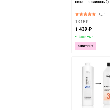
пепельно-сливовый) 
1
1 019
₽
1 439
₽
В наличии
В КОРЗИНУ