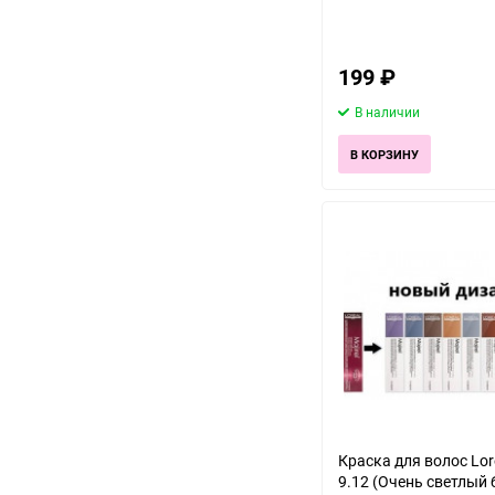
199
₽
В наличии
В КОРЗИНУ
Краска для волос Lore
9.12 (Очень светлый