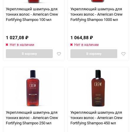
Укрепляющий шампунь для
Укрепляющий шампунь для
тонких волос - American Crew
тонких волос - American Crew
Fortifying Shampoo 100 мл
Fortifying Shampoo 1000 мл
1 027,08
₽
1 064,88
₽
Нет в наличии
Нет в наличии
Добавить
Доба
В корзину
В корзину
в
в
избранное
избра
Укрепляющий шампунь для
Укрепляющий шампунь для
тонких волос - American Crew
тонких волос - American Crew
Fortifying Shampoo 250 мл
Fortifying Shampoo 450 мл