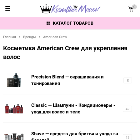
0
КАТАЛОГ ТОВАРОВ
Главная
Бренды
American Crew
Косметика American Crew для укрепления
волос
Precision Blend — окрашивания и
5
тонирования
Classic — Шампуни - Кондиционеры -
42
уход для волос и тело
Shave — средств для бритья и ухода за
13