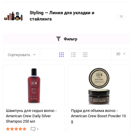
Styling — Линия для укладки и
36
стайлинга
Фильтр
Плитка
Подробно
Компактно
30
Сортировать
30
60
90
150
Шампунь для седых волос -
Пудра для объема волос -
American Crew Daily Silver
American Crew Boost Powder 10
Shampoo 250 мл
g
1