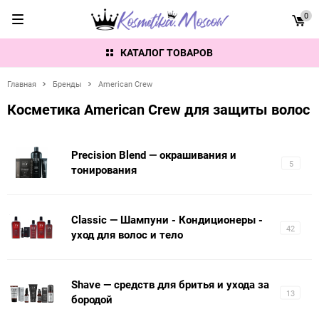
0
КАТАЛОГ ТОВАРОВ
Главная
Бренды
American Crew
Косметика American Crew для защиты волос
Precision Blend — окрашивания и
5
тонирования
Classic — Шампуни - Кондиционеры -
42
уход для волос и тело
Shave — средств для бритья и ухода за
13
бородой