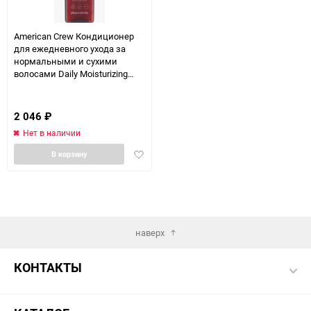
American Crew Кондиционер
для ежедневного ухода за
нормальными и сухими
волосами Daily Moisturizing
Conditioner 250 мл
2 046
₽
Нет в наличии
Добавить
В корзину
в
избранное
наверх
КОНТАКТЫ