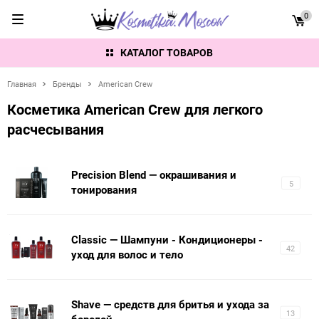
0
КАТАЛОГ ТОВАРОВ
Главная
Бренды
American Crew
Косметика American Crew для легкого
расчесывания
Precision Blend — окрашивания и
5
тонирования
Classic — Шампуни - Кондиционеры -
42
уход для волос и тело
Shave — средств для бритья и ухода за
13