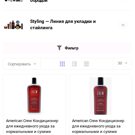
бородой
Styling — Линия для укладки и
36
стайлинга
Фильтр
Плитка
Подробно
Компактно
30
Сортировать
30
60
90
150
American Crew Кондиционер
American Crew Кондиционер
для ежедневного ухода за
для ежедневного ухода за
нормальными и сухими
нормальными и сухими