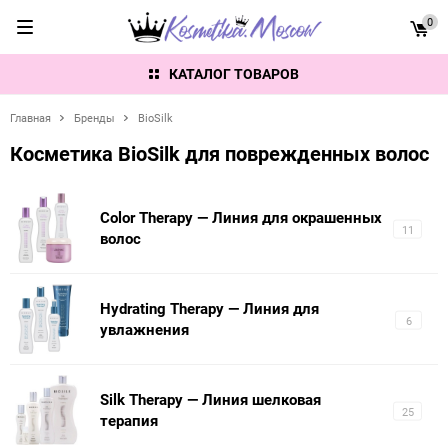
0
КАТАЛОГ ТОВАРОВ
Главная
Бренды
BioSilk
Косметика BioSilk для поврежденных волос
Color Therapy — Линия для окрашенных
11
волос
Hydrating Therapy — Линия для
6
увлажнения
Silk Therapy — Линия шелковая
25
терапия