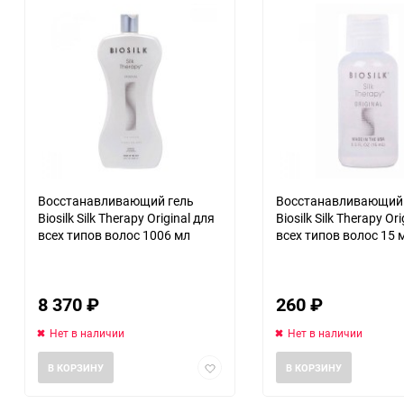
Восстанавливающий гель
Восстанавливающий 
Biosilk Silk Therapy Original для
Biosilk Silk Therapy Or
всех типов волос 1006 мл
всех типов волос 15 
8 370
₽
260
₽
Нет в наличии
Нет в наличии
Добавить
В КОРЗИНУ
В КОРЗИНУ
в
избранное