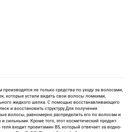
 производятся не только средства по уходу за волосами,
ек, которые устали видеть свои волосы ломкими,
рального жидкого шелка. С помощью восстанавливающего
еск и восстановить структуру.Для получения
жные волосы, равномерно распределить его по волосам и
и сильными. Кроме того, этот косметический продукт
геля входит провитамин В5, который отвечает за водно-