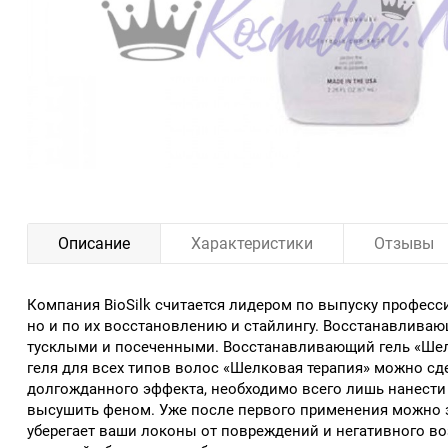
Описание
Характеристики
Отзывы
Компания BioSilk считается лидером по выпуску професси
но и по их восстановлению и стайлингу. Восстанавливаю
тусклыми и посеченными. Восстанавливающий гель «Шелко
геля для всех типов волос «Шелковая терапия» можно сд
долгожданного эффекта, необходимо всего лишь нанести в
высушить феном. Уже после первого применения можно з
уберегает ваши локоны от повреждений и негативного во