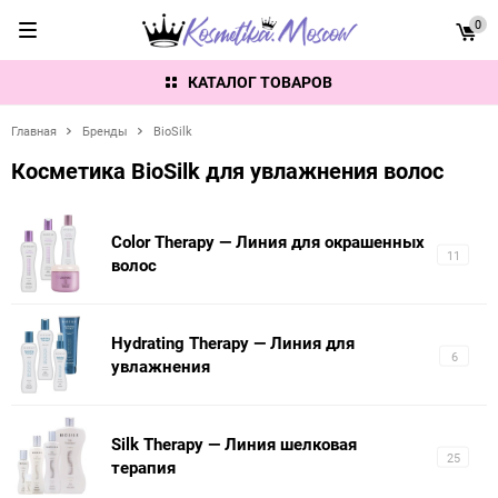
0
КАТАЛОГ ТОВАРОВ
Главная
Бренды
BioSilk
Косметика BioSilk для увлажнения волос
Color Therapy — Линия для окрашенных
11
волос
Hydrating Therapy — Линия для
6
увлажнения
Silk Therapy — Линия шелковая
25
терапия