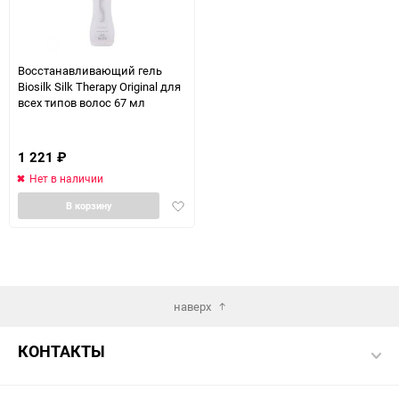
Восстанавливающий гель
Biosilk Silk Therapy Original для
всех типов волос 67 мл
1 221
₽
Нет в наличии
Добавить
В корзину
в
избранное
наверх
КОНТАКТЫ