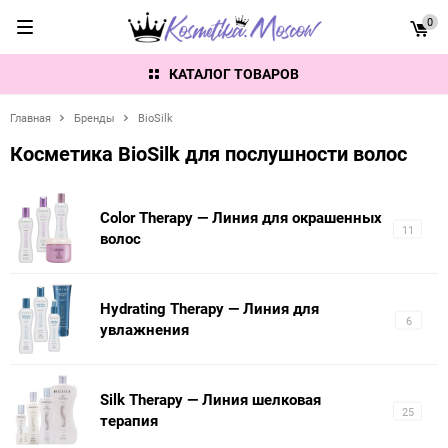
0
КАТАЛОГ ТОВАРОВ
Главная
Бренды
BioSilk
Косметика BioSilk для послушности волос
Color Therapy — Линия для окрашенных
11
волос
Hydrating Therapy — Линия для
6
увлажнения
Silk Therapy — Линия шелковая
25
терапия