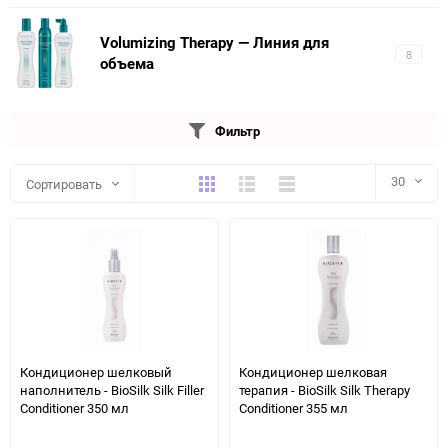
Volumizing Therapy — Линия для
8
объема
Фильтр
Плитка
Подробно
Компактно
30
Сортировать
30
60
90
150
Кондиционер шелковый
Кондиционер шелковая
наполнитель - BioSilk Silk Filler
терапия - BioSilk Silk Therapy
Conditioner 350 мл
Conditioner 355 мл