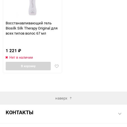
Восстанавливающий гель
Biosilk Silk Therapy Original для
всех типов волос 67 мл
1 221
₽
Нет в наличии
Добавить
В корзину
в
избранное
наверх
КОНТАКТЫ