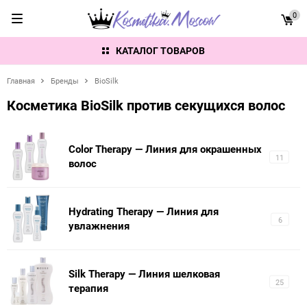
0
КАТАЛОГ ТОВАРОВ
Главная
Бренды
BioSilk
Косметика BioSilk против секущихся волос
Color Therapy — Линия для окрашенных
11
волос
Hydrating Therapy — Линия для
6
увлажнения
Silk Therapy — Линия шелковая
25
терапия