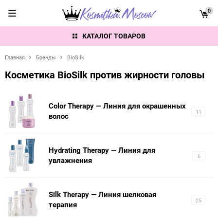
0
КАТАЛОГ ТОВАРОВ
Главная
Бренды
BioSilk
Косметика BioSilk против жирности головы
Color Therapy — Линия для окрашенных
11
волос
Hydrating Therapy — Линия для
6
увлажнения
Silk Therapy — Линия шелковая
25
терапия