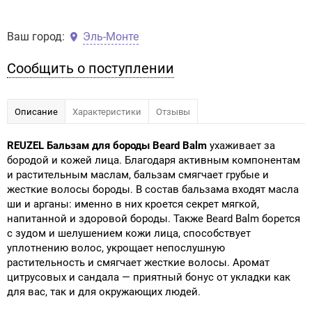
Ваш город:
Эль-Монте
Сообщить о поступлении
Описание
Характеристики
Отзывы
REUZEL Бальзам для бороды Beard Balm
ухаживает за
бородой и кожей лица. Благодаря активным компонентам
и растительным маслам, бальзам смягчает грубые и
жесткие волосы бороды. В состав бальзама входят масла
ши и арганы: именно в них кроется секрет мягкой,
напитанной и здоровой бороды. Также Beard Balm борется
с зудом и шелушением кожи лица, способствует
уплотнению волос, укрощает непослушную
растительность и смягчает жесткие волосы. Аромат
цитрусовых и сандала — приятный бонус от укладки как
для вас, так и для окружающих людей.