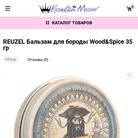
0
КАТАЛОГ ТОВАРОВ
REUZEL Бальзам для бороды Wood&Spice 35
гр
Обзор
Отзывы (0)
Добав
в
избра