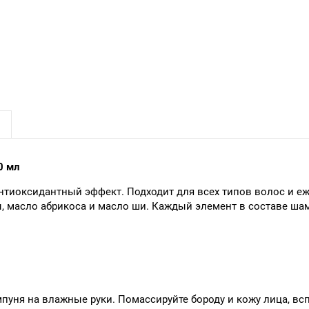
0 мл
нтиоксидантный эффект. Подходит для всех типов волос и е
лы, масло абрикоса и масло ши. Каждый элемент в составе ша
уня на влажные руки. Помассируйте бороду и кожу лица, всп