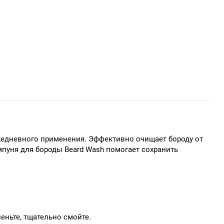
жедневного применения. Эффективно очищает бороду от
мпуня для бороды Beard Wash помогает сохранить
еньте, тщательно смойте.