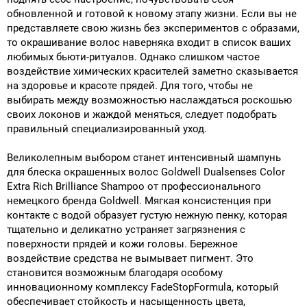
обновленной и готовой к новому этапу жизни. Если вы не
представляете свою жизнь без экспериментов с образами,
то окрашивание волос наверняка входит в список ваших
любимых бьюти-ритуалов. Однако слишком частое
воздействие химических красителей заметно сказывается
на здоровье и красоте прядей. Для того, чтобы не
выбирать между возможностью наслаждаться роскошью
своих локонов и жаждой меняться, следует подобрать
правильный специализированный уход.
Великолепным выбором станет интенсивный шампунь
для блеска окрашенных волос Goldwell Dualsenses Color
Extra Rich Brilliance Shampoo от профессионального
немецкого бренда Goldwell. Мягкая консистенция при
контакте с водой образует густую нежную пенку, которая
тщательно и деликатно устраняет загрязнения с
поверхности прядей и кожи головы. Бережное
воздействие средства не вымывает пигмент. Это
становится возможным благодаря особому
инновационному комплексу FadeStopFormula, который
обеспечивает стойкость и насыщенность цвета,