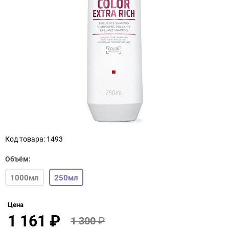
Код товара: 1493
Объём:
1000мл
250мл
Цена
1 161
₽
1 300
₽