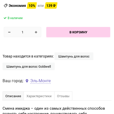
Экономия
10%
или
139
₽
В наличии
В КОРЗИНУ
Товар находится в категориях:
Шампунь для волос
Шампунь для волос Goldwell
Ваш город:
Эль-Монте
Описание
Характеристики
Отзывы
Смена имиджа – один из самых действенных способов
поднять себе настроение, почувствовать себя