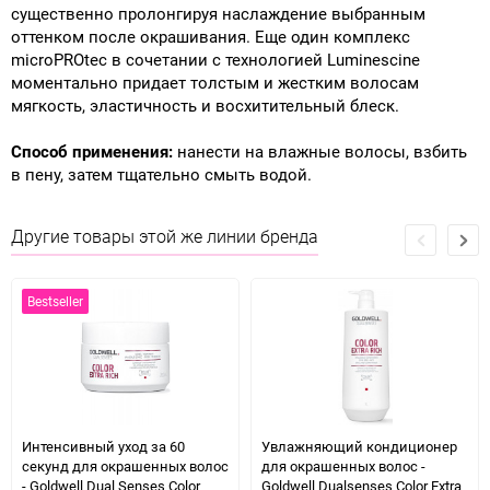
существенно пролонгируя наслаждение выбранным
оттенком после окрашивания. Еще один комплекс
microPROtec в сочетании с технологией Luminescine
моментально придает толстым и жестким волосам
мягкость, эластичность и восхитительный блеск.
Способ применения:
нанести на влажные волосы, взбить
в пену, затем тщательно смыть водой.
Другие товары этой же линии бренда
Bestseller
Интенсивный уход за 60
Увлажняющий кондиционер
секунд для окрашенных волос
для окрашенных волос -
- Goldwell Dual Senses Color
Goldwell Dualsenses Color Extra