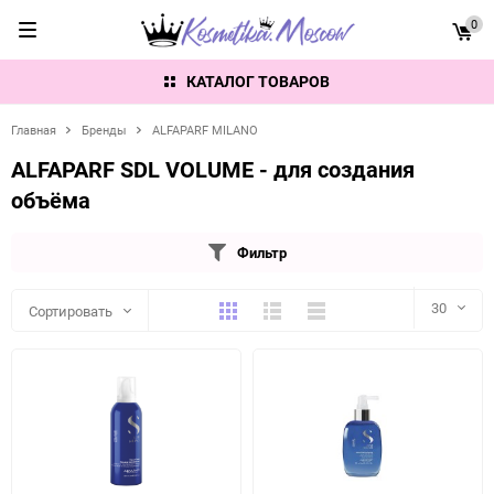
0
КАТАЛОГ ТОВАРОВ
Главная
Бренды
ALFAPARF MILANO
ALFAPARF SDL VOLUME - для создания
объёма
Фильтр
Плитка
Подробно
Компактно
30
Сортировать
30
60
90