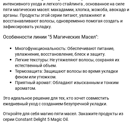
интенсивного ухода и легкого стайлинга , основанное на силе
пяти магических масел: макадамии, хлопка, жожоба, авокадо и
арганы. Продукты этой серии питают, увлажняют и
восстанавливают волосы, одновременно помогая создать и
зафиксировать укладку.
Особенности линии "5 Магических Масел":
Многофункциональность: Обеспечивают питание,
увлажнение, восстановление, блеск и защиту.
Легкие текстуры: Не утяжеляют волосы, сохраняя их
естественный объем.
Термозащита: Защищают волосы во время укладки
феном или утюжком.
Приятный аромат: Обладают изысканным и тонким
ароматом.
Это идеальное решение для тех, кто хочет совместить
ежедневный уход с созданием безупречной укладки.
Откройте для себя магию пяти масел. Закажите продукты из
серии Constant Delight 5 Magic Oil.