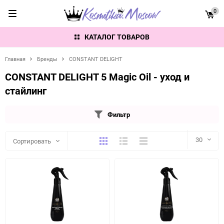
0
КАТАЛОГ ТОВАРОВ
Главная
Бренды
CONSTANT DELIGHT
CONSTANT DELIGHT 5 Magic Oil - уход и
стайлинг
Фильтр
Плитка
Подробно
Компактно
30
Сортировать
30
60
90