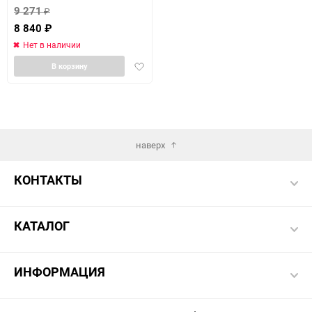
9 271
₽
8 840
₽
Нет в наличии
Добавить
В корзину
в
избранное
наверх
КОНТАКТЫ
КАТАЛОГ
ИНФОРМАЦИЯ