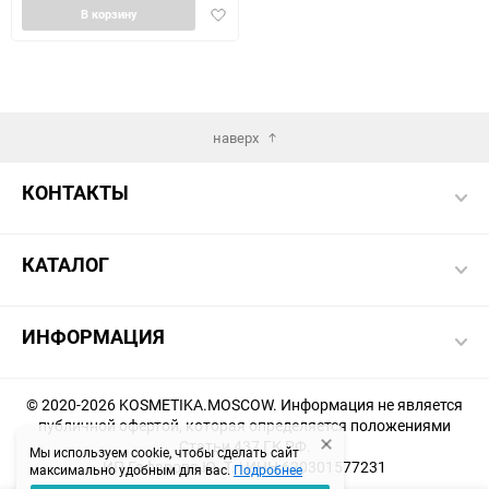
Добавить
В корзину
в
избранное
наверх
КОНТАКТЫ
КАТАЛОГ
ИНФОРМАЦИЯ
© 2020-2026 KOSMETIKA.MOSCOW. Информация не является
публичной офертой, которая определяется положениями
Статьи 437 ГК РФ.
Мы используем cookie, чтобы сделать сайт
ИП Гафарова Ю. Т. | ИНН 620301577231
максимально удобным для вас.
Подробнее