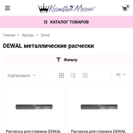
0
КАТАЛОГ ТОВАРОВ
Главная
Бренды
Dewal
DEWAL металлические расчески
Фильтр
Плитка
Подробно
Компактно
30
Сортировать
30
60
90
150
Расческа для стрижки DEWAL
Расческа для стрижки DEWAL