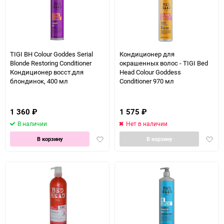
TIGI BH Colour Goddes Serial
Кондиционер для
Blonde Restoring Conditioner
окрашенных волос - TIGI Bed
Кондиционер восст.для
Head Colour Goddess
блондинок, 400 мл
Conditioner 970 мл
1 360
₽
1 575
₽
В наличии
Нет в наличии
Добавить
Доба
В корзину
В корзину
в
в
избранное
избра