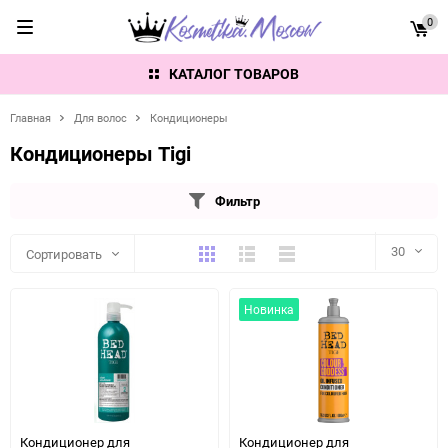
0
КАТАЛОГ ТОВАРОВ
Главная
Для волос
Кондиционеры
Кондиционеры Tigi
Фильтр
Плитка
Подробно
Компактно
30
Сортировать
30
Новинка
60
90
150
Кондиционер для
Кондиционер для