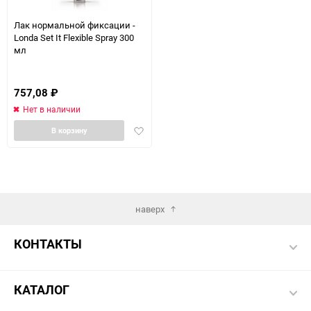
Лак нормальной фиксации -
Londa Set It Flexible Spray 300
мл
757,08
₽
Нет в наличии
Добавить
В корзину
в
избранное
наверх
КОНТАКТЫ
КАТАЛОГ