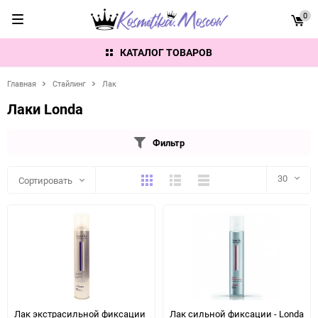
0
КАТАЛОГ ТОВАРОВ
Главная
Стайлинг
Лак
Лаки Londa
Фильтр
Плитка
Подробно
Компактно
30
Сортировать
30
60
90
150
Лак экстрасильной фиксации
Лак сильной фиксации - Londa