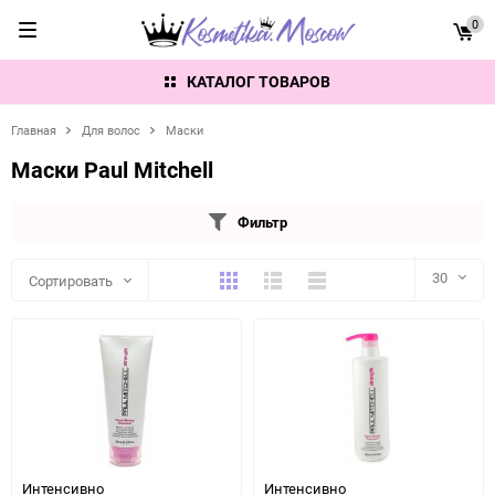
0
КАТАЛОГ ТОВАРОВ
Главная
Для волос
Маски
Маски Paul Mitchell
Фильтр
Плитка
Подробно
Компактно
30
Сортировать
30
60
90
150
Интенсивно
Интенсивно