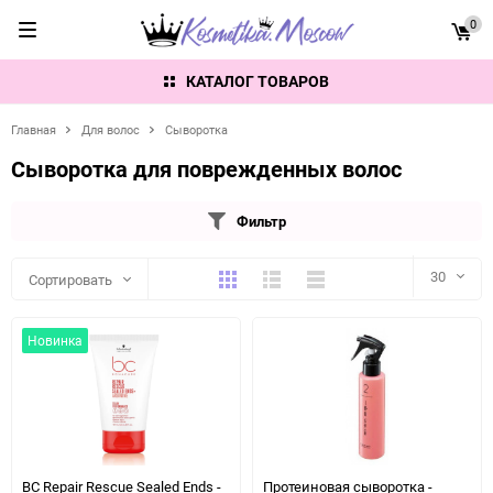
0
КАТАЛОГ ТОВАРОВ
Главная
Для волос
Сыворотка
Сыворотка для поврежденных волос
Фильтр
Плитка
Подробно
Компактно
30
Сортировать
30
Новинка
60
90
150
BC Repair Rescue Sealed Ends -
Протеиновая сыворотка -