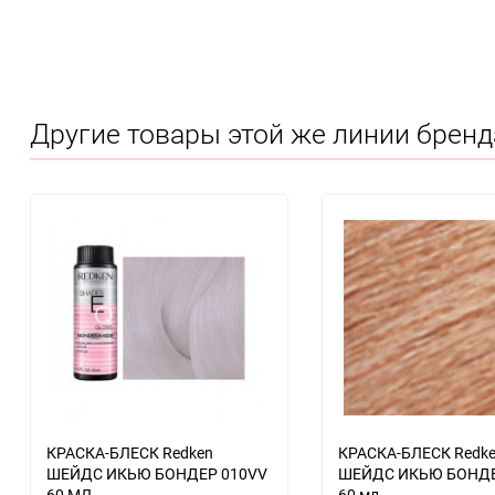
Другие товары этой же линии бренд
КРАСКА-БЛЕСК Redken
КРАСКА-БЛЕСК Redk
ШЕЙДС ИКЬЮ БОНДЕР 010VV
ШЕЙДС ИКЬЮ БОНДЕ
60 МЛ
60 мл