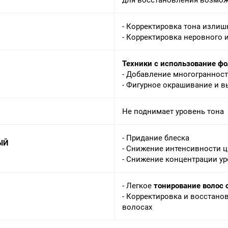
- Корректировка тона изли
- Корректировка неровного 
Техники с использование фо
- Добавление многограннос
- Фигурное окрашивание и в
Не поднимает уровень тона
- Придание блеска
ЫЙ
- Снижение интенсивности ц
- Снижение концентрации ур
- Легкое
тонирование волос
- Корректировка и восстан
волосах