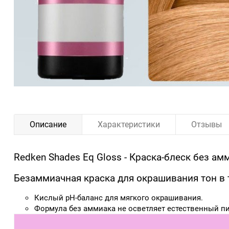
Описание
Характеристики
Отзывы
Redken Shades Eq Gloss - Краска-блеск без а
Безаммиачная краска для окрашивания тон в 
Кислый pH-баланс для мягкого окрашивания.
Формула без аммиака не осветляет естественный пи