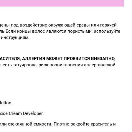
дены под воздействие окружающей среды или горячей
тель Если концы волос являются пористыми, используйте
 инструкциям.
СИТЕЛЯ, АЛЛЕРГИЯ МОЖЕТ ПРОЯВИТСЯ ВНЕЗАПНО,
а есть татуировка, риск возникновения аллергической
ution.
ide Cream Developer.
или стеклянной емкости. Плотно закройте краситель и