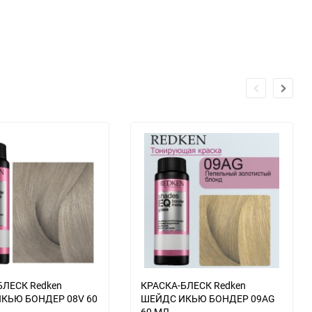
БЛЕСК Redken
КРАСКА-БЛЕСК Redken
КЬЮ БОНДЕР 08V 60
ШЕЙДС ИКЬЮ БОНДЕР 09AG
60 МЛ