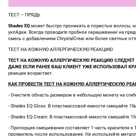
ТЕСТ – ПРЯДЬ
Shades EQ
может быстро проникать в пористые волосы, к
уклАдки. Всегда проводите пробное окрашивание на пряд
смесь с добавлением ChrystalCrear или более светлые от
ТЕСТ НА КОЖНУЮ АЛЛЕРГИЧЕСКУЮ РЕАКЦИЮ
ТЕСТ НА КОЖНУЮ АЛЛЕРГИЧЕСКУЮ РЕАКЦИЮ СЛЕДУЕТ
ДАЖЕ ЕСЛИ РАНЕЕ ВАШ КЛИЕНТ УЖЕ ИСПОЛЬЗОВАЛ К
реакции возрастает.
КАК ПРОВЕСТИ ТЕСТ НА КОЖНУЮ АЛЛЕРГИЧЕСКУЮ РЕ
- Очистите область размером в небольшую монету на сги
- Shades EQ Gloss: В пластмассовой емкости смешайте 15м
- Shades EQ Cream: В пластмассовой емкости смешайте 15м
- Пропорция смешивания составляет 1 часть красителя к 
проявитель после использование. Не используйте метал