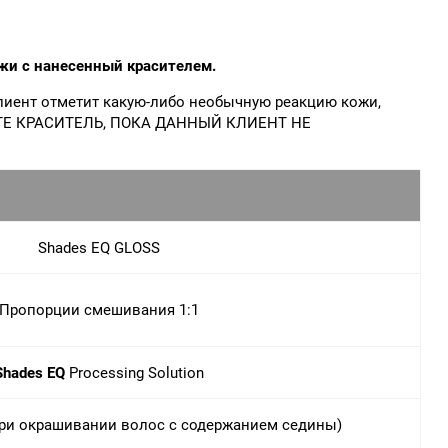
ожи с нанесенный красителем.
клиент отметит какую-либо необычную реакцию кожи,
ЗУЙТЕ КРАСИТЕЛЬ, ПОКА ДАННЫЙ КЛИЕНТ НЕ
Shades EQ GLOSS
Пропорции смешивания 1:1
Shades EQ
Processing Solution
при окрашивании волос с содержанием седины)