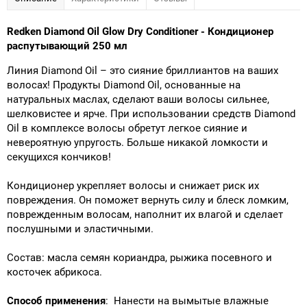
Redken Diamond Oil Glow Dry Conditioner - Кондиционер
распутывающий 250 мл
Линия Diamond Oil – это сияние бриллиантов на ваших
волосах! Продукты Diamond Oil, основанные на
натуральных маслах, сделают ваши волосы сильнее,
шелковистее и ярче. При использовании средств Diamond
Oil в комплексе волосы обретут легкое сияние и
невероятную упругость. Больше никакой ломкости и
секущихся кончиков!
Кондиционер укрепляет волосы и снижает риск их
повреждения. Он поможет вернуть силу и блеск ломким,
поврежденным волосам, наполнит их влагой и сделает
послушными и эластичными.
Состав: масла семян кориандра, рыжика посевного и
косточек абрикоса.
Способ применения
: Нанести на вымытые влажные