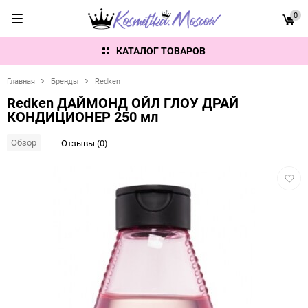
0
КАТАЛОГ ТОВАРОВ
Главная
Бренды
Redken
Redken ДАЙМОНД ОЙЛ ГЛОУ ДРАЙ
КОНДИЦИОНЕР 250 мл
Обзор
Отзывы (0)
Добав
в
избра