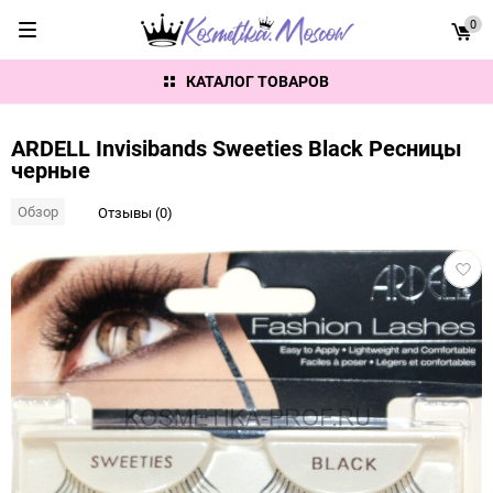
0
КАТАЛОГ ТОВАРОВ
ARDELL Invisibands Sweeties Black Ресницы
черные
Обзор
Отзывы (0)
Добав
в
избра