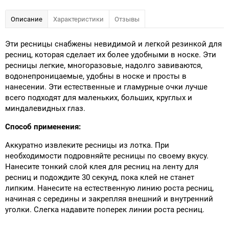
Описание
Характеристики
Отзывы
Эти ресницы снабжены невидимой и легкой резинкой для
ресниц, которая сделает их более удобными в носке. Эти
ресницы легкие, многоразовые, надолго завиваются,
водонепроницаемые, удобны в носке и просты в
нанесении. Эти естественные и гламурные очки лучше
всего подходят для маленьких, больших, круглых и
миндалевидных глаз.
Способ применения:
Аккуратно извлеките ресницы из лотка. При
необходимости подровняйте ресницы по своему вкусу.
Нанесите тонкий слой клея для ресниц на ленту для
ресниц и подождите 30 секунд, пока клей не станет
липким. Нанесите на естественную линию роста ресниц,
начиная с середины и закрепляя внешний и внутренний
уголки. Слегка надавите поперек линии роста ресниц.