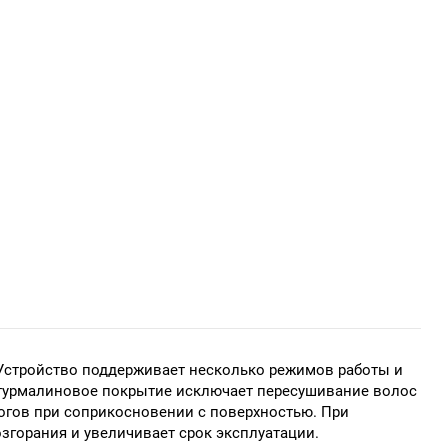
 Устройство поддерживает несколько режимов работы и
о-турмалиновое покрытие исключает пересушивание волос
огов при соприкосновении с поверхностью. При
згорания и увеличивает срок эксплуатации.