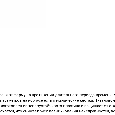
храняют форму на протяжении длительного периода времени.
х параметров на корпусе есть механические кнопки. Титанов
 изготовлен из теплоустойчивого пластика и защищает от ож
чается, что снижает риск возникновения неисправностей, во