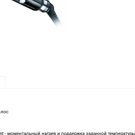
олос
t - моментальный нагрев и поддержка заданной температуры в