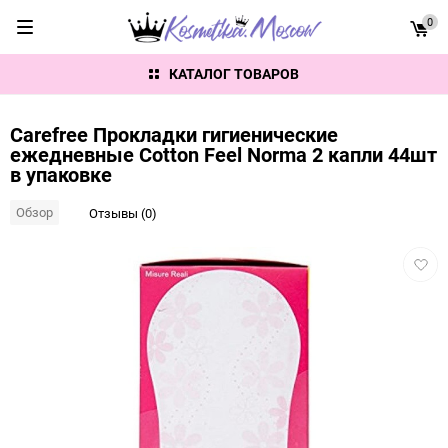
0
КАТАЛОГ ТОВАРОВ
Carefree Прокладки гигиенические
ежедневные Cotton Feel Norma 2 капли 44шт
в упаковке
Обзор
Отзывы (0)
Добав
в
избра