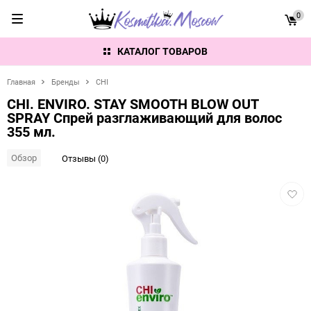
0
КАТАЛОГ ТОВАРОВ
Главная
Бренды
CHI
CHI. ENVIRO. STAY SMOOTH BLOW OUT
SPRAY Спрей разглаживающий для волос
355 мл.
Обзор
Отзывы (0)
Добав
в
избра