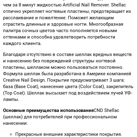
чем за 8 минут жидкостью Artificial Nail Remover. Shellac
отлично укрепляет ногтевые пластины, предотвращает их
расслаивание и пожелтение. Поможет желающим
отрастить длинные и здоровые ногти. Многообразная
палитра сочных цветов часто пополняется новыми
оттенками и способна удовлетворить потребности
каждого клиента.
Благодаря отсутствию в составе шеллак вредных веществ
и нанесению без повреждений структуры ногтевой
пластины, шеллаком можно пользоваться постоянно.
Формула шеллак была разработана в Америке компанией
Creative Nail Design. Покрытие предусматривает 3 шага:
база (Base Coat), нанесение цвета (Color Coat), закрепитель
(Top Coat). Шеллак высыхает под воздействием лучей УФ-
лампы.
Основные преимущества использования
CND Shellac
(шеллак) для потребителей при профессиональном
нанесении:
Прекрасные внешние характеристики покрытия.