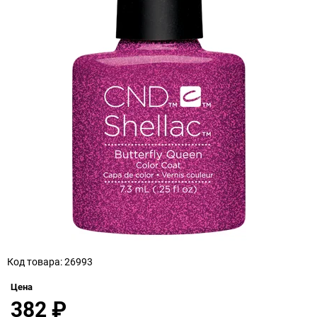
Код товара: 26993
Цена
382
₽