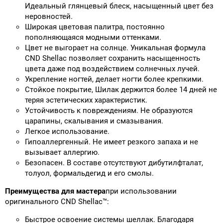
Идеальный глянцевый блеск, насыщенный цвет без
неровностей.
Широкая цветовая палитра, постоянно
пополняющаяся модными оттенками.
Цвет не выгорает на солнце. Уникальная формула
CND Shellac позволяет сохранить насыщенность
цвета даже под воздействием солнечных лучей.
Укрепление ногтей, делает ногти более крепкими.
Стойкое покрытие, Шилак держится более 14 дней не
теряя эстетических характеристик.
Устойчивость к повреждениям. Не образуются
царапины, скалывания и смазывания.
Легкое использование.
Гипоаллергенный. Не имеет резкого запаха и не
вызывает аллергию.
Безопасен. В составе отсутствуют дибутилфталат,
толуол, формальдегид и его смолы.
Преимущества для мастера
при использовании
оригинального CND Shellac™:
Быстрое освоение системы шеллак. Благодаря