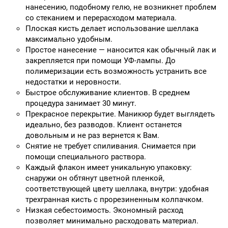
нанесению, подобному гелю, не возникнет проблем
со стеканием и перерасходом материала.
Плоская кисть делает использование шеллака
максимально удобным.
Простое нанесение — наносится как обычный лак и
закрепляется при помощи УФ-лампы. До
полимеризации есть возможность устранить все
недостатки и неровности.
Быстрое обслуживание клиентов. В среднем
процедура занимает 30 минут.
Прекрасное перекрытие. Маникюр будет выглядеть
идеально, без разводов. Клиент останется
довольным и не раз вернется к Вам.
Снятие не требует спиливания. Снимается при
помощи специального раствора.
Каждый флакон имеет уникальную упаковку:
снаружи он обтянут цветной пленкой,
соответствующей цвету шеллака, внутри: удобная
трехгранная кисть с прорезиненным колпачком.
Низкая себестоимость. Экономный расход
позволяет минимально расходовать материал.