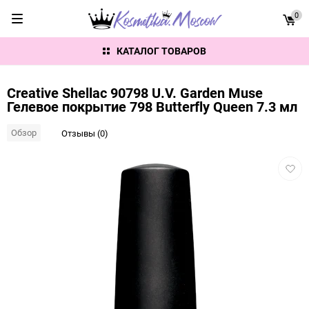
0
КАТАЛОГ ТОВАРОВ
Creative Shellac 90798 U.V. Garden Muse
Гелевое покрытие 798 Butterfly Queen 7.3 мл
Обзор
Отзывы (0)
Добав
в
избра