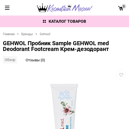
0
КАТАЛОГ ТОВАРОВ
Главная
Бренды
Gehwol
GEHWOL Пробник Sample GEHWOL med
Deodorant Footcream Крем-дезодорант
Обзор
Отзывы (0)
Добав
в
избра