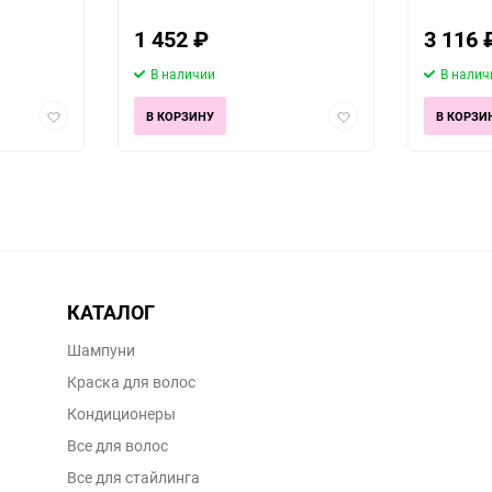
1 452
₽
3 116
В наличии
В налич
Добавить
Добавить
В КОРЗИНУ
В КОРЗИ
в
в
избранное
избранное
КАТАЛОГ
Шампуни
Краска для волос
Кондиционеры
Все для волос
Все для стайлинга