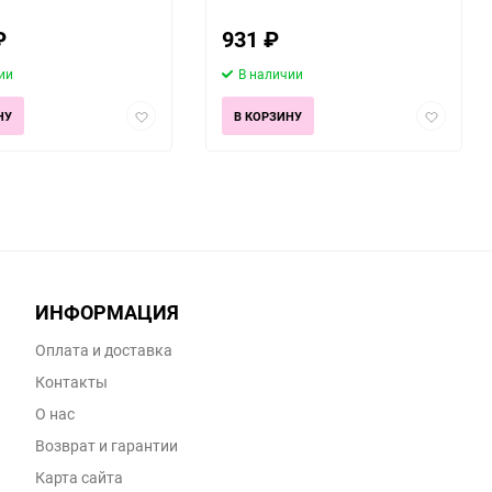
₽
931
₽
ии
В наличии
Добавить
Добавить
НУ
В КОРЗИНУ
в
в
избранное
избранно
ИНФОРМАЦИЯ
Оплата и доставка
Контакты
О нас
Возврат и гарантии
Карта сайта