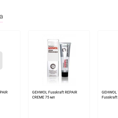
а
PAIR
GEHWOL Fusskraft REPAIR
GEHWOL 
CREME 75 мл
Fusskraft