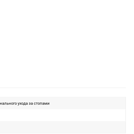
нального ухода за стопами