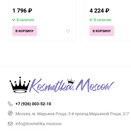
1 796
₽
4 224
₽
В наличии
В наличии
Добавить
В КОРЗИНУ
В КОРЗИНУ
в
избранное
+7 (926) 003-52-10
Москва, м. Марьина Роща, 5-й проезд Марьиной Рощи, 3/7
info@kosmetika.moscow