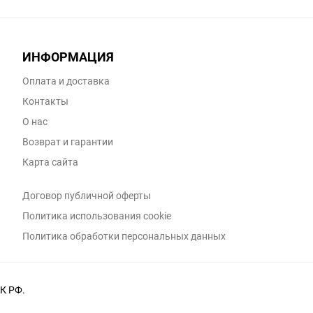
ИНФОРМАЦИЯ
Оплата и доставка
Контакты
О нас
Возврат и гарантии
Карта сайта
Договор публичной оферты
Политика использования cookie
Политика обработки персональных данных
К РФ.