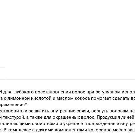
я глубокого восстановления волос при регулярном использ
а с лимонной кислотой и маслом кокоса помогает сделать в
применения*.
сстановить и защитить внутренние связи, вернуть волосам 
текстурой, а также для окрашенных волос. Продукция линейк
навливающими свойствами и укрепляет поврежденные внутрен
с. В комплексе с другими компонентами кокосовое масло защ