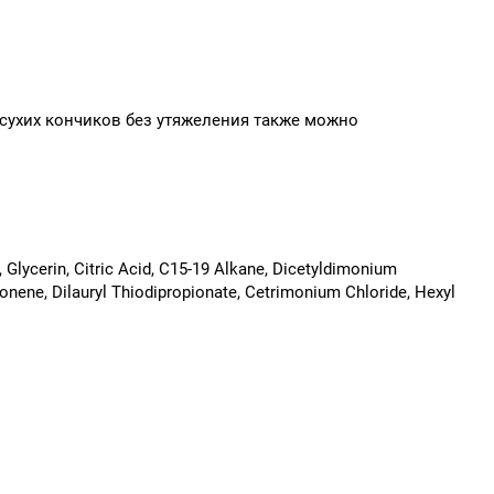
 сухих кончиков без утяжеления также можно
Glycerin, Citric Acid, C15-19 Alkane, Dicetyldimonium
monene, Dilauryl Thiodipropionate, Cetrimonium Chloride, Hexyl