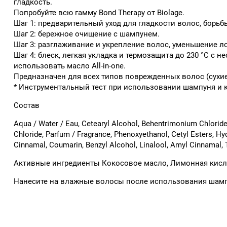
гладкость.
Попробуйте всю гамму Bond Therapy от Biolage.
Шаг 1: предварительный уход для гладкости волос, борь
Шаг 2: бережное очищение с шампунем.
Шаг 3: разглаживание и укрепление волос, уменьшение 
Шаг 4: блеск, легкая укладка и термозащита до 230 °C 
использовать масло All-in-one.
Предназначен для всех типов поврежденных волос (сухие
* Инструментальный тест при использовании шампуня и
Состав
Aqua / Water / Eau, Cetearyl Alcohol, Behentrimonium Chloride
Chloride, Parfum / Fragrance, Phenoxyethanol, Cetyl Esters, Hy
Cinnamal, Coumarin, Benzyl Alcohol, Linalool, Amyl Cinnamal,
Активные ингредиенты Кокосовое масло, Лимонная кисл
Нанесите на влажные волосы после использования шампун