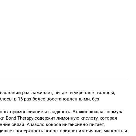
овании разглаживает, питает и укрепляет волосы,
олосы в 16 раз более восстановленными, без
неповторимое сияние и гладкость. Ухаживающая формула
и Bond Therapy содержит лимонную кислоту, которая
ние связи. А масло кокоса интенсивно питает,
ищает поверхность волос, придает им сияние, мягкость и