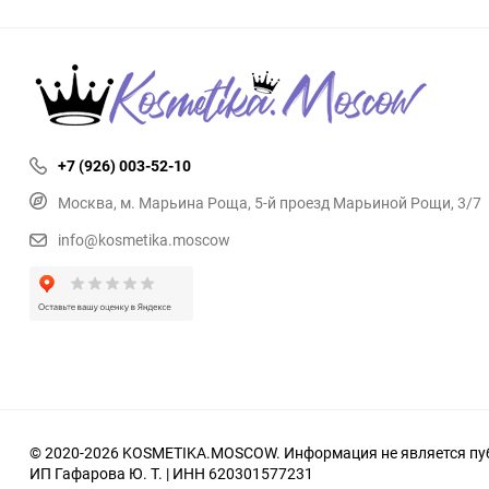
+7 (926) 003-52-10
Москва, м. Марьина Роща, 5-й проезд Марьиной Рощи, 3/7
info@kosmetika.moscow
© 2020-2026 KOSMETIKA.MOSCOW. Информация не является пуб
ИП Гафарова Ю. Т. | ИНН 620301577231