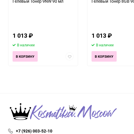
Гелевый Тонер 9NW 90 мл
Гелевый Тонер 8GB 9
1 013
₽
1 013
₽
В наличии
В наличии
Добавить
В КОРЗИНУ
В КОРЗИНУ
в
избранное
+7 (926) 003-52-10