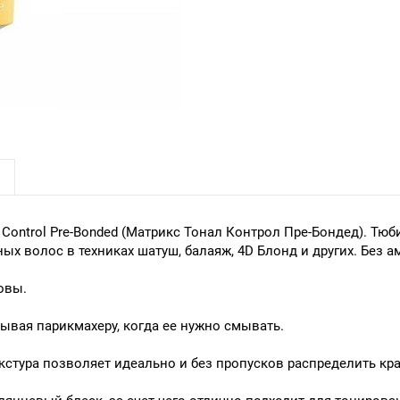
 Control Pre-Bonded (Матрикс Тонал Контрол Пре-Бондед). Тю
ых волос в техниках шатуш, балаяж, 4D Блонд и других. Без а
овы.
ывая парикмахеру, когда ее нужно смывать.
кстура позволяет идеально и без пропусков распределить кр