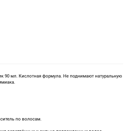
бик 90 мл. Кислотная формула. Не поднимают натуральную
ммиака.
аситель по волосам.