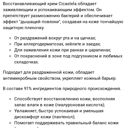
Восстанавливающий крем Cicastela обладает
заживляющим и успокаивающим эффектом. Он
препятствует размножению бактерий и обеспечивает
эффект "дышащей повязки", создавая на коже тончайшую
защитную пленочку.
От раздражений вокруг рта и на щечках;
При аллергодерматозах, хейлите и заедах;
Для заживления кожи при ранках и царапинах;
От покраснений в зоне под подгузником и любимых
складочках.
Подходит для раздраженной кожи, обладает
антимикробным свойством, укрепляет кожный барьер.
В составе 91% ингредиентов природного происхождения.
Способствует восстановлению кожи, восполняя
запас влаги в коже (гиалуроновая кислота);
Увлажняет, быстро успокаивая и уменьшая
дискомфорт кожи (пантенол);
Помогает поддерживать правильный баланс кожи