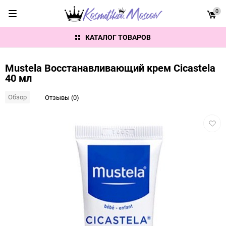
0
КАТАЛОГ ТОВАРОВ
Mustela Восстанавливающий крем Cicastela
40 мл
Обзор
Отзывы (0)
Добав
в
избра