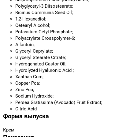
Polyglyceryl-3 Diisostearate;
Ricinus Communis Seed Oil;
1,2-Hexanediol;
Cetearyl Alcohol;
Potassium Cetyl Phosphate;
Polyacrylate Crosspolymer-6;
Allantoin;
Glyceryl Caprylate;
Glyceryl Stearate Citrate;
Hydrogenated Castor Oil;
Hydrolyzed Hyaluronic Acid ;
Xanthan Gum;
Copper Pca;
Zinc Pca;
Sodium Hydroxide;
Persea Gratissima (Avocado) Fruit Extract;
Citric Acid
Форма выпуска
Крем