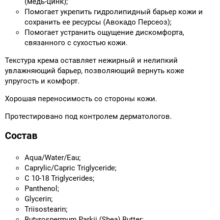
(медь-цинк);
Помогает укрепить гидролипидный барьер кожи и
сохранить ее ресурсы (Авокадо Персеоз);
Помогает устранить ощущение дискомфорта,
связанного с сухостью кожи.
Текстура крема оставляет нежирный и нелипкий
увлажняющий барьер, позволяющий вернуть коже
упругость и комфорт.
Хорошая переносимость со стороны кожи.
Протестировано под контролем дерматологов.
Состав
Aqua/Water/Eau;
Caprylic/Capric Triglyceride;
C 10-18 Triglycerides;
Panthenol;
Glycerin;
Triisostearin;
Butyrospermum Parkii (Shea) Butter;