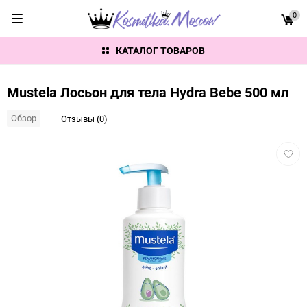
0
КАТАЛОГ ТОВАРОВ
Mustela Лосьон для тела Hydra Bebe 500 мл
Обзор
Отзывы (0)
Добав
в
избра