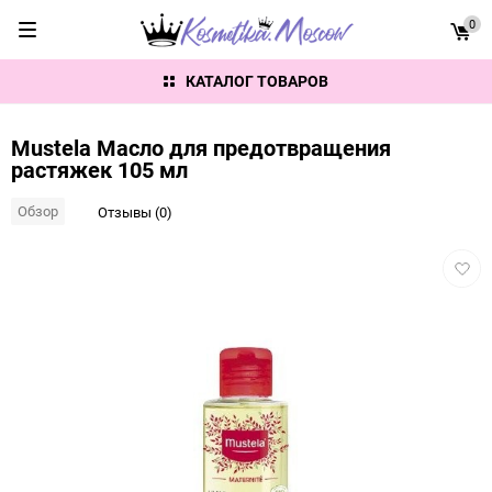
0
КАТАЛОГ ТОВАРОВ
Mustela Масло для предотвращения
растяжек 105 мл
Обзор
Отзывы (0)
Добав
в
избра