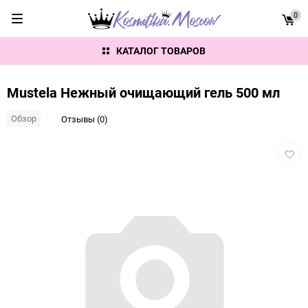
0
КАТАЛОГ ТОВАРОВ
Mustela Нежный очищающий гель 500 мл
Обзор
Отзывы (0)
Добав
в
избра