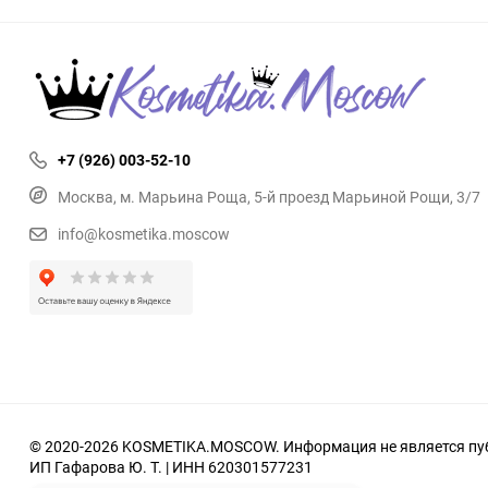
+7 (926) 003-52-10
Москва, м. Марьина Роща, 5-й проезд Марьиной Рощи, 3/7
info@kosmetika.moscow
© 2020-2026 KOSMETIKA.MOSCOW. Информация не является пуб
ИП Гафарова Ю. Т. | ИНН 620301577231