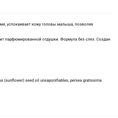
время, успокаивает кожу головы малыша, позволяя
жит парфюмированной отдушки. Формула без слез. Создан
us (sunflower) seed oil unsaponifiables, persea gratissima