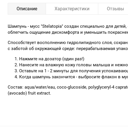
Описание
Характеристики
Отзывы
Шампунь - мусс "Stelatopia" создан специально для детей
облегчить ощущение дискомфорта и уменьшить покрасне
Способствует восполнению гидролипидного слоя, сохран
с заботой об окружающей среде: перерабатываемая упако
Нажмите на дозатор (один раз!)
Нанесите на влажную кожу головы малыша и нежно
Оставьте на 1 - 2 минуты для получения успокаиваю
Когда шампунь закончится - выбросите флакон в му
Состав: aqua/water/eau, coco-glucoside, polyglyceryl-4 caprate
(avocado) fruit extract.