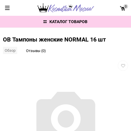
0
КАТАЛОГ ТОВАРОВ
OB Тампоны женские NORMAL 16 шт
Обзор
Отзывы (0)
Добав
в
избра