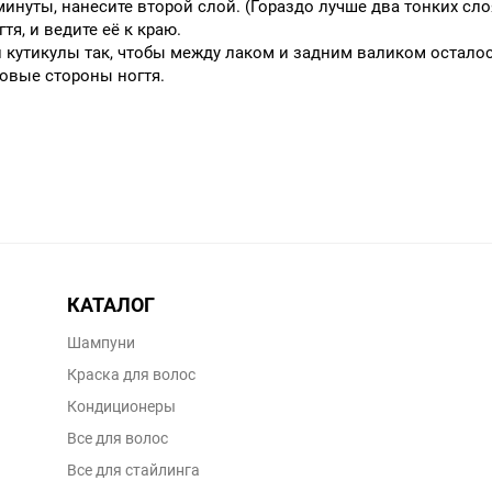
инуты, нанесите второй слой. (Гораздо лучше два тонких слоя
тя, и ведите её к краю.
и кутикулы так, чтобы между лаком и задним валиком остало
ковые стороны ногтя.
КАТАЛОГ
Шампуни
Краска для волос
Кондиционеры
Все для волос
Все для стайлинга