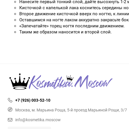
Нанесите первый тонкий слой, дайте высохнуть 1-2 м
Кисточкой с капелькой лака коснитесь середины ног
Второе движение кисточкой вверх по ногтю, к лини
Оставшимся на ногте лаком аккуратно закрасьте бо
«Запечатайте» торец ногтя последним движением.
Таким же образом наносится и второй слой.
+7 (926) 003-52-10
Москва, м. Марьина Роща, 5-й проезд Марьиной Рощи, 3/7
info@kosmetika.moscow