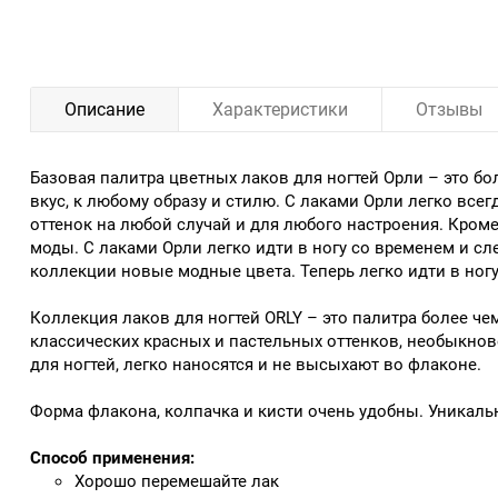
Описание
Характеристики
Отзывы
Базовая палитра цветных лаков для ногтей Орли – это б
вкус, к любому образу и стилю. С лаками Орли легко всег
оттенок на любой случай и для любого настроения. Кром
моды. С лаками Орли легко идти в ногу со временем и с
коллекции новые модные цвета. Теперь легко идти в ногу
Коллекция лаков для ногтей ORLY – это палитра более чем
классических красных и пастельных оттенков, необыкно
для ногтей, легко наносятся и не высыхают во флаконе.
Форма флакона, колпачка и кисти очень удобны. Уникал
Способ применения:
Хорошо перемешайте лак