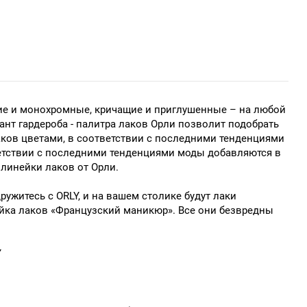
ящие и монохромные, кричащие и приглушенные – на любой
иант гардероба - палитра лаков Орли позволит подобрать
лаков цветами, в соответствии с последними тенденциями
ветствии с последними тенденциями моды добавляются в
 линейки лаков от Орли.
ружитесь с ORLY, и на вашем столике будут лаки
ейка лаков «Французский маникюр». Все они безвредны
Y